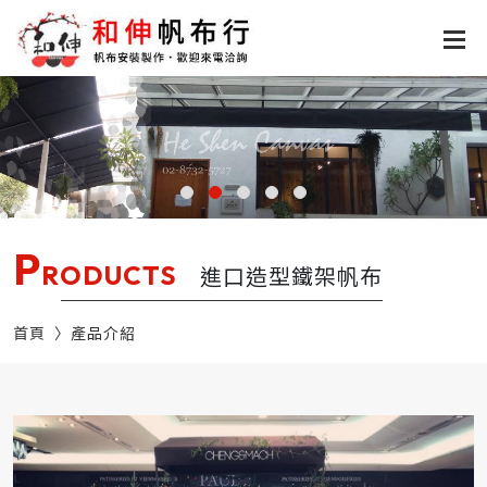
P
RODUCTS
進口造型鐵架帆布
首頁
產品介紹