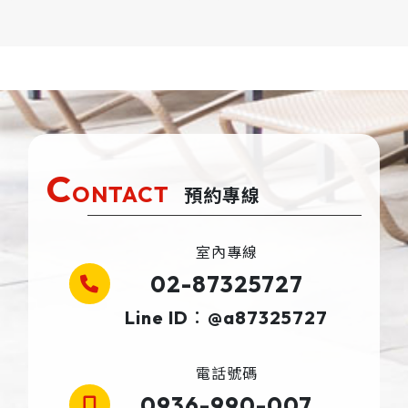
C
ONTACT
預約專線
室內專線
02-87325727
Line ID：@a87325727
電話號碼
0936-990-007