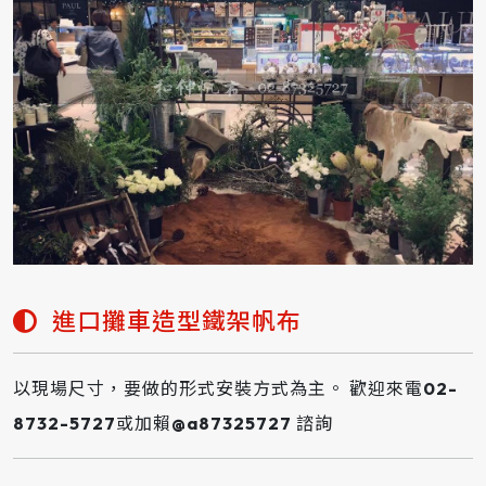
進口攤車造型鐵架帆布
以現場尺寸，要做的形式安裝方式為主。 歡迎來電02-
8732-5727或加賴@a87325727 諮詢