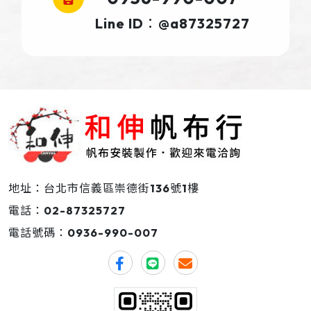
Line ID：@a87325727
地址：台北市信義區崇德街136號1樓
電話：
02-87325727
電話號碼：
0936-990-007