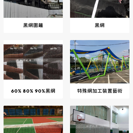
黑網圍籬
黑網
60% 80% 90%黑網
特殊網加工裝置藝術