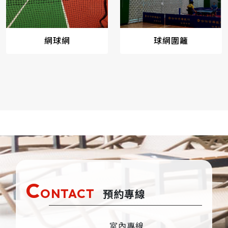
網球網
球網圍籬
C
ONTACT
預約專線
室內專線