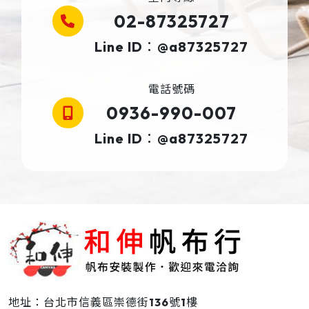
02-87325727
Line ID：@a87325727
電話號碼
0936-990-007
Line ID：@a87325727
地址：台北市信義區崇德街136號1樓