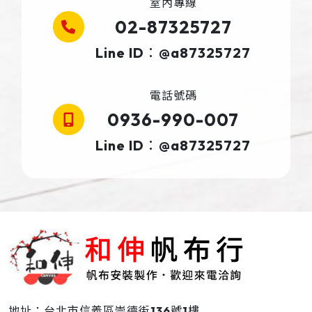
室內專線
02-87325727
Line ID：@a87325727
電話號碼
0936-990-007
Line ID：@a87325727
地址：台北市信義區崇德街136號1樓