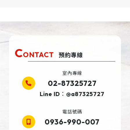
C
ONTACT
預約專線
室內專線
02-87325727
Line ID：@a87325727
電話號碼
0936-990-007