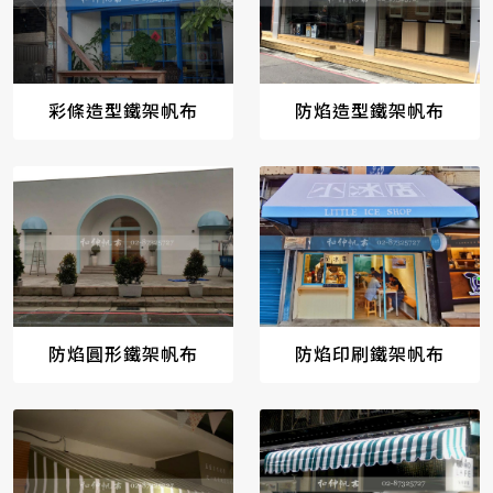
彩條造型鐵架帆布
防焰造型鐵架帆布
防焰圓形鐵架帆布
防焰印刷鐵架帆布