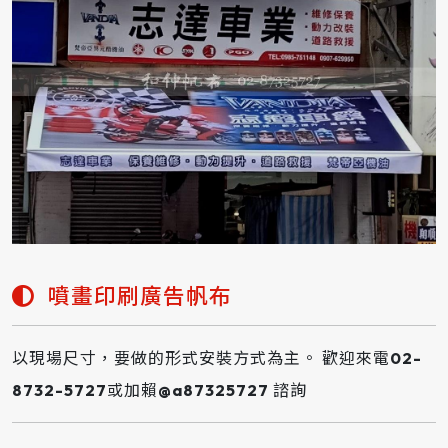
噴畫印刷廣告帆布
以現場尺寸，要做的形式安裝方式為主。 歡迎來電02-
8732-5727或加賴@a87325727 諮詢