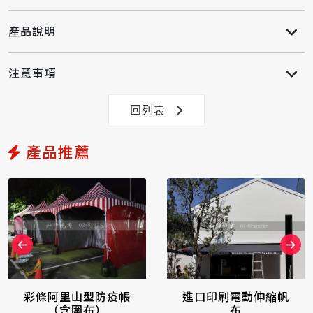
產品說明
注意事項
回列表
產品推薦
彩條阿里山型防疫帳
進口印刷電動伸縮帆
（含圍布）
布