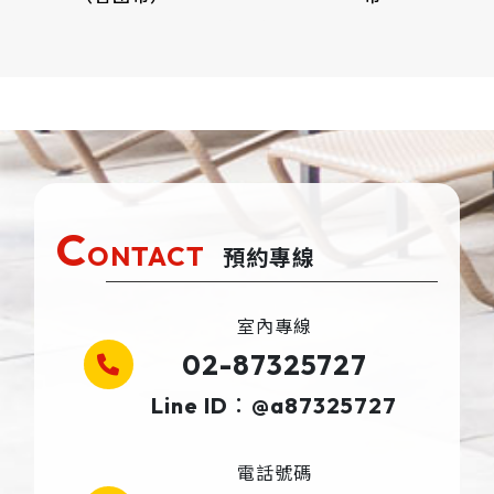
C
ONTACT
預約專線
室內專線
02-87325727
Line ID：@a87325727
電話號碼