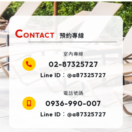
C
ONTACT
預約專線
室內專線
02-87325727
Line ID：@a87325727
電話號碼
0936-990-007
Line ID：@a87325727